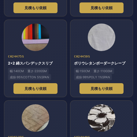
見積もり依頼
見積もり依頼
CH24475S
CH24459S
2*2 綿スパンデックスリブ
ポリウレタンボーダークレープ
幅:140CM
重さ:220GSM
幅:150CM
重さ:110GSM
成份:95%COTTON 5%SPAN
成份:99%POLY 1%SPAN
見積もり依頼
見積もり依頼