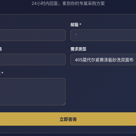
24小时内回复，拿到你的专属采购方案
邮箱 *
信
需求类型
 *
立即咨询