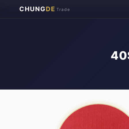
\n
CHUNG
DE
Trade
4