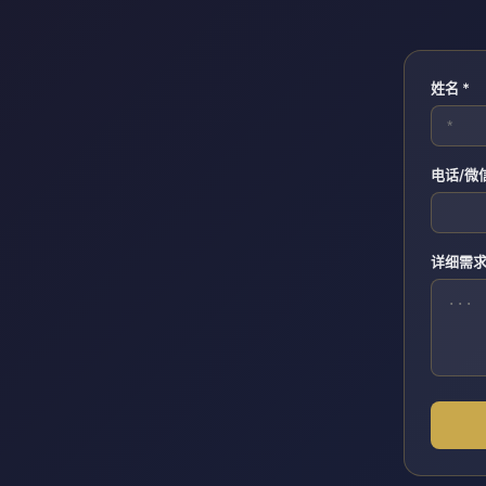
姓名 *
电话/微
详细需求