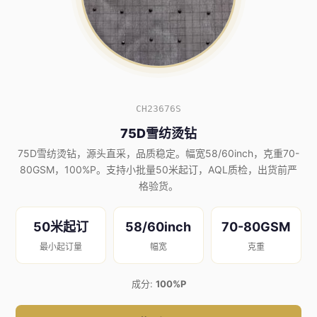
CH23676S
75D雪纺烫钻
75D雪纺烫钻，源头直采，品质稳定。幅宽58/60inch，克重70-
80GSM，100%P。支持小批量50米起订，AQL质检，出货前严
格验货。
50米起订
58/60inch
70-80GSM
最小起订量
幅宽
克重
成分:
100%P