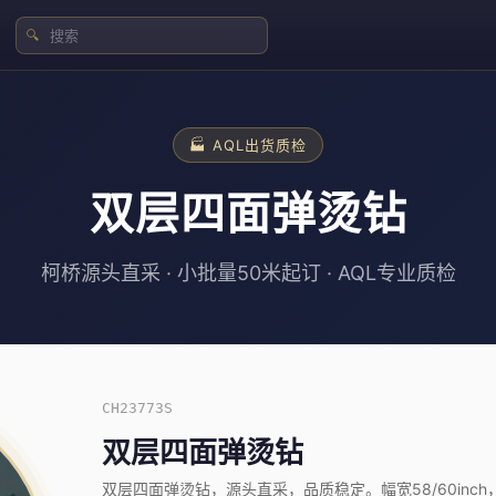
🔍
🏭 AQL出货质检
双层四面弹烫钻
柯桥源头直采 · 小批量50米起订 · AQL专业质检
CH23773S
双层四面弹烫钻
双层四面弹烫钻，源头直采，品质稳定。幅宽58/60inch，