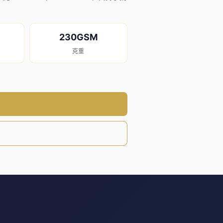
230GSM
克重