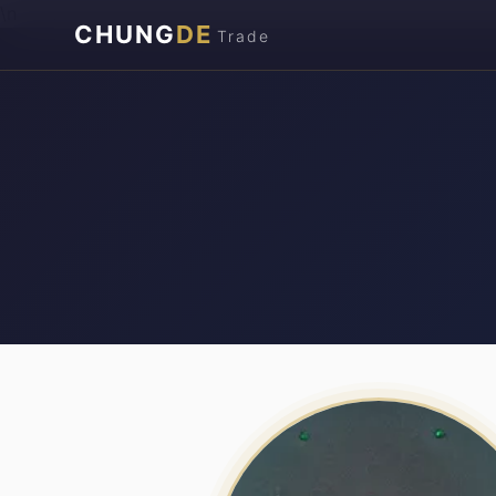
\n
CHUNG
DE
Trade