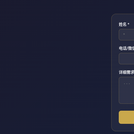
姓名 *
电话/微
详细需求