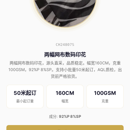
CH24807S
两幅网布数码印花
两幅网布数码印花，源头直采，品质稳定。幅宽160CM，克重
100GSM，92%P 8%SP。支持小批量50米起订，AQL质检，出
货前严格验货。
50米起订
160CM
100GSM
最小起订量
幅宽
克重
成分:
92%P 8%SP