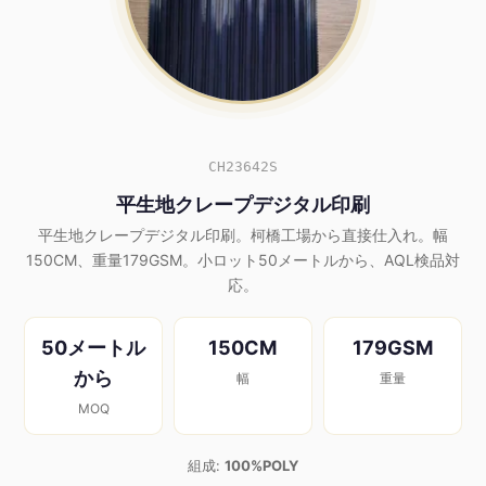
CH23642S
平生地クレープデジタル印刷
平生地クレープデジタル印刷。柯橋工場から直接仕入れ。幅
150CM、重量179GSM。小ロット50メートルから、AQL検品対
応。
50メートル
150CM
179GSM
から
幅
重量
MOQ
組成:
100%POLY