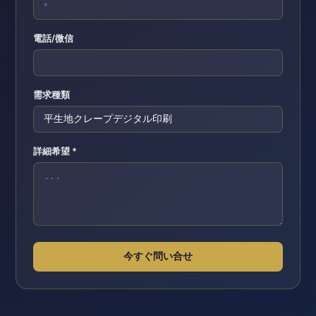
電話/微信
需求種類
詳細希望 *
今すぐ問い合せ