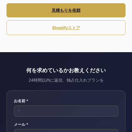
見積もりを依頼
Shopifyストア
何を求めているかお教えください
24時間以内に返信、独占仕入れプランを
お名前 *
メール *