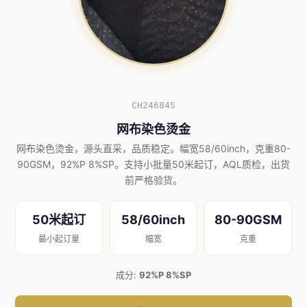
CH24684S
网布染色烫金
网布染色烫金，源头直采，品质稳定。幅宽58/60inch，克重80-
90GSM，92%P 8%SP。支持小批量50米起订，AQL质检，出货
前严格验货。
50米起订
58/60inch
80-90GSM
最小起订量
幅宽
克重
成分:
92%P 8%SP