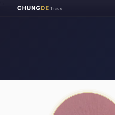
\n
CHUNG
DE
Trade