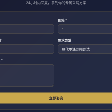
24小时内回复，拿到你的专属采购方案
邮箱 *
信
需求类型
 *
立即咨询