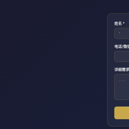
姓名 *
电话/微
详细需求