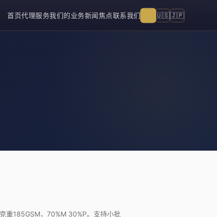
🇨🇳
🇺🇸
🇯🇵
首页
代理服务
我们的业务
新闻焦点
联系我们
185GSM，70%M 30%P。支持小批