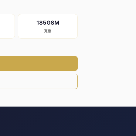
185GSM
克重