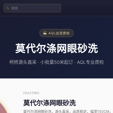
🔍
🏭 AQL出货质检
莫代尔涤网眼砂洗
柯桥源头直采 · 小批量50米起订 · AQL专业质检
CH23706S
莫代尔涤网眼砂洗
莫代尔涤网眼砂洗，源头直采，品质稳定。幅宽150CM，克重