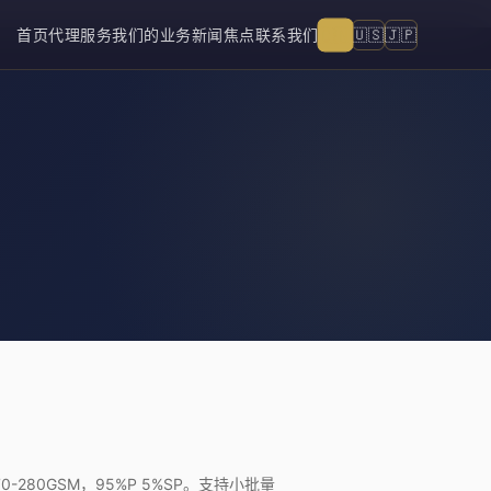
🇨🇳
🇺🇸
🇯🇵
首页
代理服务
我们的业务
新闻焦点
联系我们
280GSM，95%P 5%SP。支持小批量