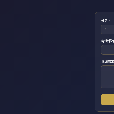
姓名 *
电话/微
详细需求