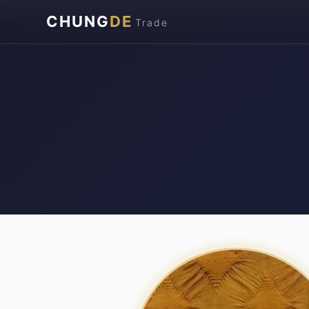
\n
CHUNG
DE
Trade