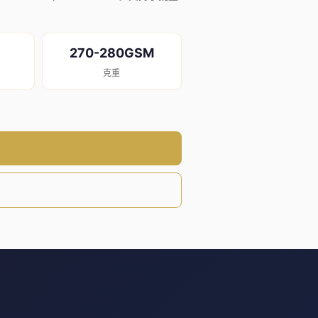
270-280GSM
克重