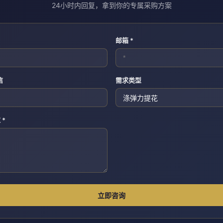
24小时内回复，拿到你的专属采购方案
邮箱 *
信
需求类型
 *
立即咨询