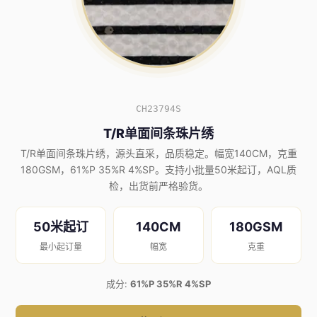
CH23794S
T/R单面间条珠片绣
T/R单面间条珠片绣，源头直采，品质稳定。幅宽140CM，克重
180GSM，61%P 35%R 4%SP。支持小批量50米起订，AQL质
检，出货前严格验货。
50米起订
140CM
180GSM
最小起订量
幅宽
克重
成分:
61%P 35%R 4%SP