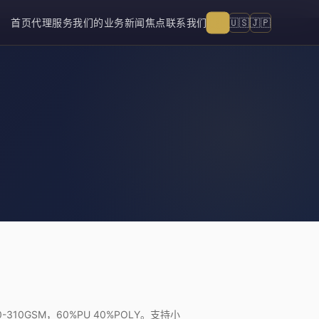
🇨🇳
🇺🇸
🇯🇵
首页
代理服务
我们的业务
新闻焦点
联系我们
10GSM，60%PU 40%POLY。支持小