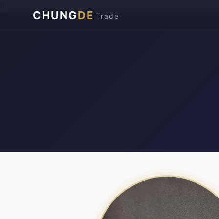
\n
CHUNG
DE
Trade