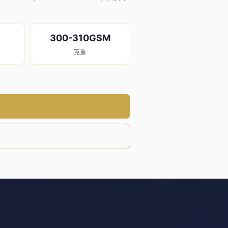
300-310GSM
克重