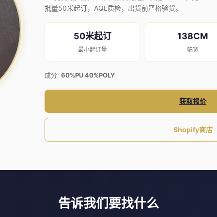
批量50米起订，AQL质检，出货前严格验货。
50米起订
138CM
最小起订量
幅宽
成分:
60%PU 40%POLY
获取报价
Shopify商店
告诉我们要找什么