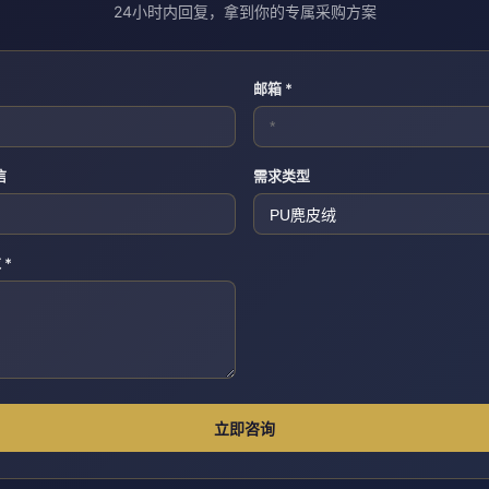
24小时内回复，拿到你的专属采购方案
邮箱 *
信
需求类型
 *
立即咨询