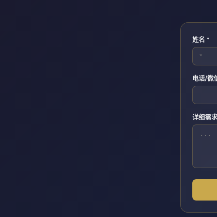
姓名 *
电话/微
详细需求