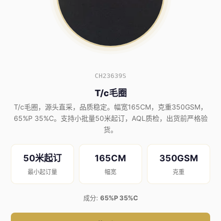
CH23639S
T/c毛圈
T/c毛圈，源头直采，品质稳定。幅宽165CM，克重350GSM，
65%P 35%C。支持小批量50米起订，AQL质检，出货前严格验
货。
50米起订
165CM
350GSM
最小起订量
幅宽
克重
成分:
65%P 35%C