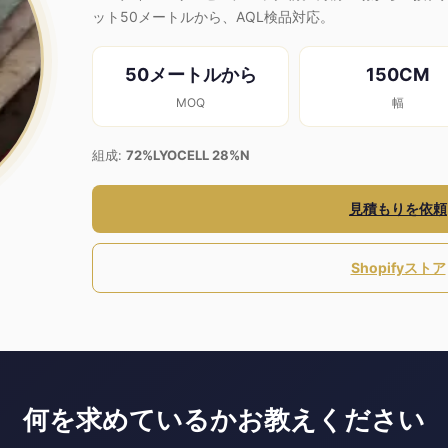
ット50メートルから、AQL検品対応。
50メートルから
150CM
MOQ
幅
組成:
72%LYOCELL 28%N
見積もりを依頼
Shopifyストア
何を求めているかお教えください